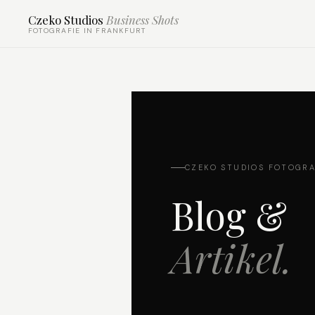
Czeko Studios
Business Shots
FOTOGRAFIE IN FRANKFURT
CZEKO STUDIOS FOTOGRA
Blog &
Artikel.