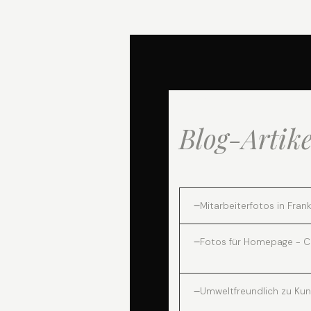
Alle
Blog-Artike
Mitarbeiterfotos in Frank
Fotos für Homepage - C
Umweltfreundlich zu Ku