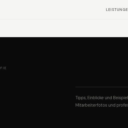
LEISTUNG
FIE
Tipps, Einblicke und Beispi
Mitarbeiterfotos und profes