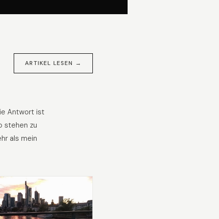
ARTIKEL LESEN →
ie Antwort ist
o stehen zu
hr als mein