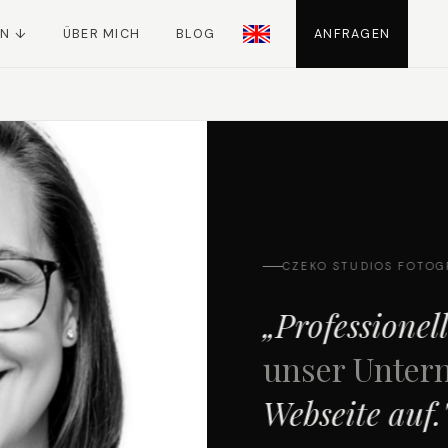
EN ↓
ÜBER MICH
BLOG
ANFRAGEN