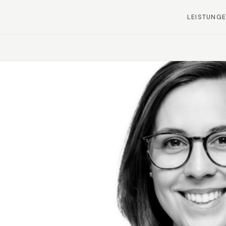
LEISTUNG
entieren
rten unsere