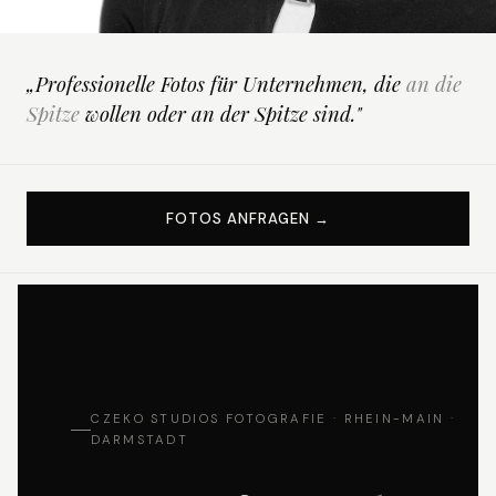
„Professionelle Fotos für Unternehmen, die
an die
Spitze
wollen oder an der Spitze sind."
FOTOS ANFRAGEN →
CZEKO STUDIOS FOTOGRAFIE · RHEIN-MAIN ·
DARMSTADT