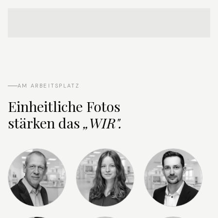
AM ARBEITSPLATZ
Einheitliche Fotos
stärken das
„WIR".