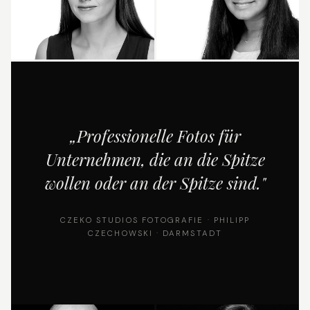
Raunheim Fotograf
Headshots & Businessfotos
Mitarbeiterfotos
von Damen in Raunheim
„Professionelle Fotos für
Unternehmen, die an die Spitze
wollen oder an der Spitze sind."
CZEKO STUDIOS FOTOGRAFIE · PHILIPP
CZECHOWSKI · DARMSTADT