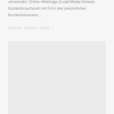
verwendet. Online-Meetings Social Media Intranet
Kundenbroschüren mit Foto des persönlichen
Kundenbetreuers …
GANZEN ARTIKEL LESEN →