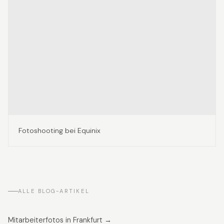
Fotoshooting bei Equinix
ALLE BLOG-ARTIKEL
Mitarbeiterfotos in Frankfurt →