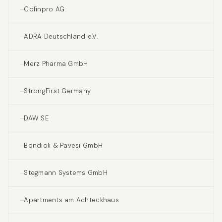
Cofinpro AG
ADRA Deutschland e.V.
Merz Pharma GmbH
StrongFirst Germany
DAW SE
Bondioli & Pavesi GmbH
Stegmann Systems GmbH
Apartments am Achteckhaus