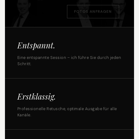
FOTOS ANFRAGEN
Entspannt.
Eine entspannte Session – ich führe Sie durch jeden
Schritt.
Erstklassig.
Professionelle Retusche, optimale Ausgabe für alle
Kanäle.