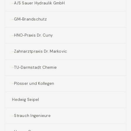
A/S Sauer Hydraulik GmbH
GM-Brandschutz
HNO-Praxis Dr. Cuny
Zahnarztpraxis Dr. Markovic
TU-Darmstadt Chemie
Plösser und Kollegen
Hedwig Seipel
Strauch Ingenieure