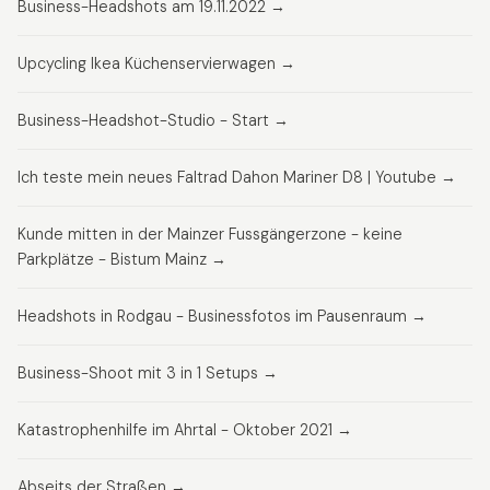
Business-Headshots am 19.11.2022 →
Upcycling Ikea Küchenservierwagen →
Business-Headshot-Studio - Start →
Ich teste mein neues Faltrad Dahon Mariner D8 | Youtube →
Kunde mitten in der Mainzer Fussgängerzone - keine
Parkplätze - Bistum Mainz →
Headshots in Rodgau - Businessfotos im Pausenraum →
Business-Shoot mit 3 in 1 Setups →
Katastrophenhilfe im Ahrtal - Oktober 2021 →
Abseits der Straßen →