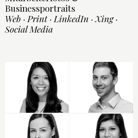
Businessportraits
Web · Print · LinkedIn · Xing ·
Social Media
Fotos von Damen für Karriere
Fotos von Studierenden und
in Raunheim
Doktoranden