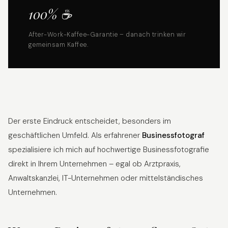
100% ☕
After-Work-Kaffee-Garantie – danach trinken wir
gemeinsam Kaffee.
Der erste Eindruck entscheidet, besonders im
geschäftlichen Umfeld. Als erfahrener
Businessfotograf
spezialisiere ich mich auf hochwertige Businessfotografie
direkt in Ihrem Unternehmen – egal ob Arztpraxis,
Anwaltskanzlei, IT-Unternehmen oder mittelständisches
Unternehmen.